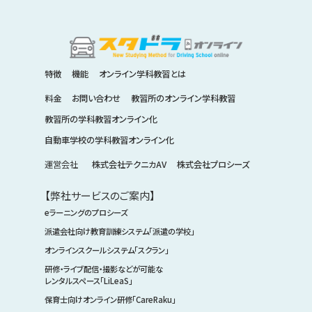
特徴
機能
オンライン学科教習とは
料金
お問い合わせ
教習所のオンライン学科教習
教習所の学科教習オンライン化
自動車学校の学科教習オンライン化
運営会社
株式会社テクニカAV
株式会社プロシーズ
【弊社サービスのご案内】
eラーニングのプロシーズ
派遣会社向け教育訓練システム「派遣の学校」
オンラインスクールシステム「スクラン」
研修・ライブ配信・撮影などが可能な
レンタルスペース「LiLeaS」
保育士向けオンライン研修「CareRaku」